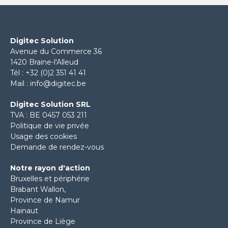
Digitec Solution
Avenue du Commerce 36
1420 Braine-l'Alleud
Tél :
+32 (0)2 351 41 41
Mail :
info@digitec.be
Digitec Solution SRL
TVA : BE 0457 053 211
Politique de vie privée
Usage des cookies
Demande de rendez-vous
Notre rayon d'action
Bruxelles et périphérie
Brabant Wallon
,
Province de Namur
Hainaut
Province de Liège