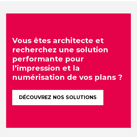
Vous êtes architecte et
recherchez une solution
performante pour
l’impression et la
numérisation de vos plans ?
DÉCOUVREZ NOS SOLUTIONS